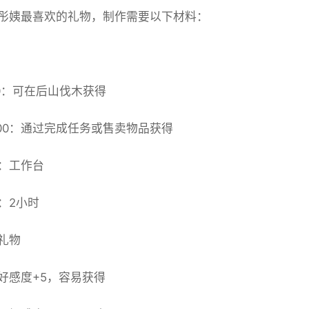
彤姨最喜欢的礼物，制作需要以下材料：
10：可在后山伐木获得
 200：通过完成任务或售卖物品获得
：工作台
：2小时
礼物
好感度+5，容易获得