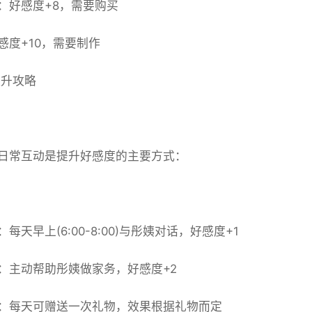
：好感度+8，需要购买
感度+10，需要制作
升攻略
日常互动是提升好感度的主要方式：
每天早上(6:00-8:00)与彤姨对话，好感度+1
：主动帮助彤姨做家务，好感度+2
：每天可赠送一次礼物，效果根据礼物而定