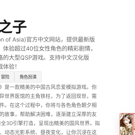
之子
n of Asia)官方中文网站，提供最新版
。体验超过40位女性角色的精彩剧情，
格的大型QSP游戏。支持中文汉化版
载体验！
冒险
角色扮演
》是一款精美的中国古风恋爱模拟游戏。你
异世界医馆的主角铁柱，为了返回现世，需
件。在这个过程中，你将与各色角色朝夕相
的故事，帮助解决困难，逐渐建立深厚的友
用全3D引擎打造，呈现出精美的国风世界。拟
、动态光影系统、昼夜变化，让你沉浸在这