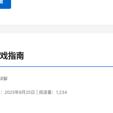
载
游戏指南
详解
2025年8月25日 | 阅读量：1,234
绍