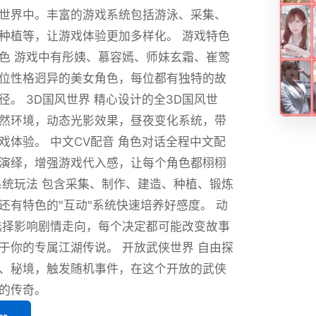
世界中。丰富的游戏系统包括游泳、采集、
种植等，让游戏体验更加多样化。 游戏特色
色 游戏中有彤姨、慕容嫣、师妹玄霜、崔莺
位性格迥异的美女角色，每位都有独特的故
径。 3D国风世界 精心设计的全3D国风世
然环境，动态光影效果，昼夜变化系统，带
戏体验。 中文CV配音 角色对话全程中文配
演绎，增强游戏代入感，让每个角色都栩栩
系统玩法 包含采集、制作、建造、种植、锻炼
还有特色的"互动"系统快速培养好感度。 动
选择影响剧情走向，每个决定都可能改变故事
于你的专属江湖传说。 开放武侠世界 自由探
、秘境，触发随机事件，在这个开放的武侠
的传奇。