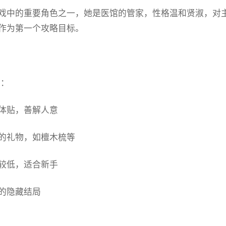
戏中的重要角色之一，她是医馆的管家，性格温和贤淑，对
作为第一个攻略目标。
：
体贴，善解人意
的礼物，如檀木梳等
较低，适合新手
的隐藏结局
件