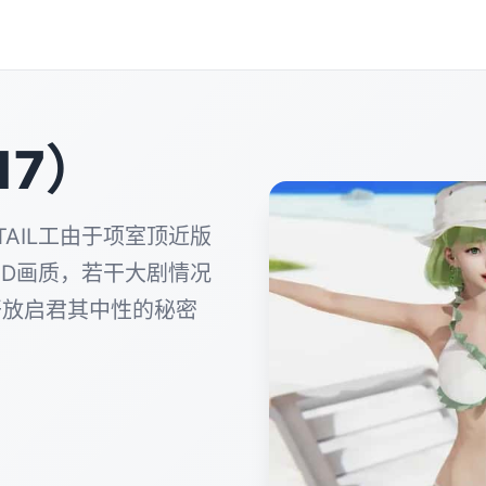
17）
ATAIL工由于项室顶近版
D画质，若干大剧情况
，开放启君其中性的秘密