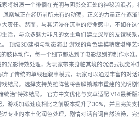
玩家将扮演一个徘徊在光明与阴影交汇处的神秘流浪者，
。 凤凰城正在经历前所未有的动荡，正义的力量正在逐渐
重大责任。然而，与其沉浸在沉重的使命感中，不如在这
的生活，与众多魅力非凡的女主角们建立深厚的友谊联系
。 顶级3D建模与动态演出 游戏的角色建模精度堪称
然的肢体动作，每一个细节都达到了电影级别的制作水准。
进的光影特效处理，为玩家带来身临其境的沉浸式视觉冲击
全摒弃了传统的单线程叙事模式，玩家可以通过丰富的对话
游戏结局。选择支持英雄阵营将会解锁城市重建的光明剧
暗统治"特殊结局。 官方中文优化与安卓适配 V14最新
配，游戏加载速度相比之前版本提升了30%，并且完美支
经过专业的本土化润色处理，剧情对话台词自然流畅，完