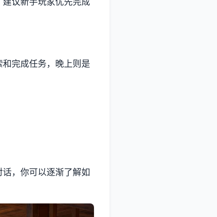
。建议新手玩家优先完成
索和完成任务，晚上则是
对话，你可以逐渐了解如