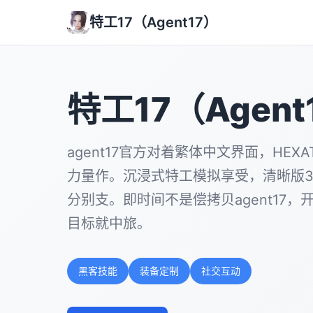
特工17（Agent17）
特工17（Agent
agent17官方对着繁体中文界面，HEX
力量作。沉浸式特工模拟享受，清晰版3
分别支。即时间不是偿拷贝agent17
目标就中旅。
黑客技能
装备定制
社交互动