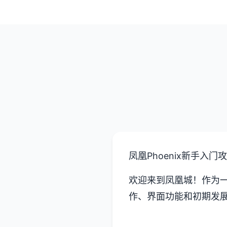
凤凰Phoenix新手入门
欢迎来到凤凰城！作为
作、界面功能和初期发