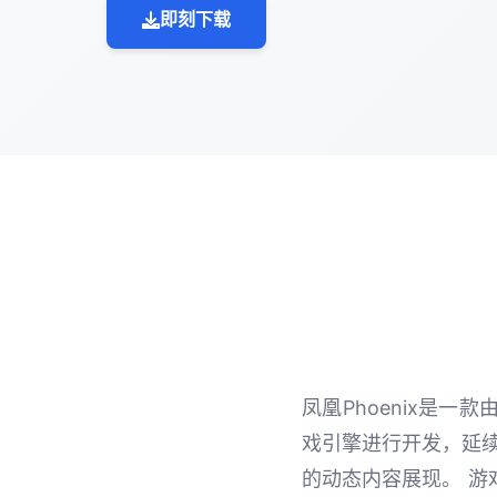
即刻下载
凤凰Phoenix是一
戏引擎进行开发，延
的动态内容展现。 