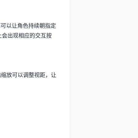
幕可以让角色持续朝指定
上会出现相应的交互按
指缩放可以调整视距，让