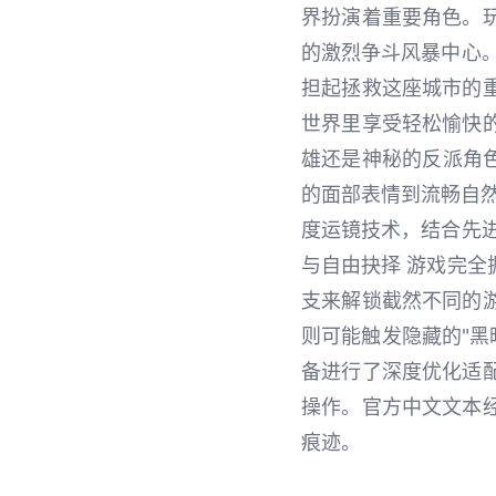
界扮演着重要角色。
的激烈争斗风暴中心
担起拯救这座城市的
世界里享受轻松愉快
雄还是神秘的反派角色
的面部表情到流畅自
度运镜技术，结合先
与自由抉择 游戏完
支来解锁截然不同的
则可能触发隐藏的"黑
备进行了深度优化适
操作。官方中文文本
痕迹。