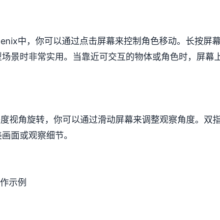
oenix中，你可以通过点击屏幕来控制角色移动。长按屏
型场景时非常实用。当靠近可交互的物体或角色时，屏幕
0度视角旋转，你可以通过滑动屏幕来调整观察角度。双
美画面或观察细节。
操作示例