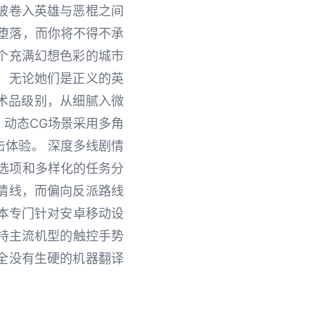
被卷入英雄与恶棍之间
堕落，而你将不得不承
个充满幻想色彩的城市
，无论她们是正义的英
艺术品级别，从细腻入微
动态CG场景采用多角
体验。 深度多线剧情
选项和多样化的任务分
情线，而偏向反派路线
版本专门针对安卓移动设
持主流机型的触控手势
全没有生硬的机器翻译