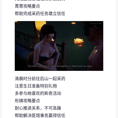
菁菁攻略要点
帮助完成采药任务建立信任
清晨时分前往后山一起采药
注意生日准备特别礼物
多参与她喜欢的新奇活动
彤姨攻略要点
耐心推进关系，不可急躁
帮助解决医馆事务赢得信任