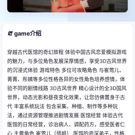
🧯 game介绍
穿越古代医馆的奇幻旅程 体验中国古风恋爱模拟游戏
的魅力，与多位角色发展深厚情感，享受3D古风世界
的沉浸式体验 游戏特色 多位可攻略角色 与崔莺儿、
菁菁、彤姨等多位性格各异的女性角色培养感情，体
验不同的剧情线路 3D古风世界 精心设计的全3D国风
世界，动态光影和昼夜变化效果，让您仿佛置身于古
代 丰富系统玩法 包含采集、种植、制作等多种玩
法，通过资源管理推进剧情发展 医馆经营 体验古代
医馆的日常经营，诊治病人、调配药方，感受医者仁
心 主要角色 崔莺儿（师姐） 医馆的资深弟子，性格