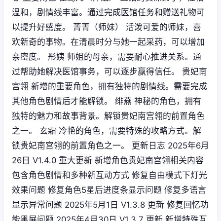
温和，剧情线丰富。通过完成医馆任务和赠送礼物可
以提升好感度。 菁菁（师妹） 活泼可爱的师妹，喜
欢新奇的事物。在清晨时分与她一起采药，可以增加
亲密度。 彤姨 师姐的母亲，需要耐心推进关系。通
过帮助她解决医馆事务，可以逐步赢得信任。 贵妃南
宫翎 新增的重要角色，拥有独特的剧情线。需要完成
其他角色剧情后才能解锁。 绯燕 神秘的角色，拥有
独特的魅力和故事背景。解锁贵妃南宫翎的前置角色
之一。 玄霜 冷艳的角色，需要特殊的攻略方式。解
锁贵妃南宫翎的前置角色之一。 更新日志 2025年6月
26日 V1.4.0 重大更新 新增角色贵妃南宫翎相关内容
包含角色剧情和多种新互动方式 修复自由模式下灯光
效果问题 修复角色5星后进度条显示问题 修复多语言
显示异常问题 2025年5月1日 V1.3.8 更新 修复回忆功
能黑屏问题 2025年4月30日 V1.3.7 更新 新增特殊互