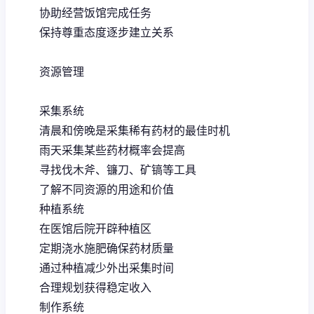
协助经营饭馆完成任务
保持尊重态度逐步建立关系
资源管理
采集系统
清晨和傍晚是采集稀有药材的最佳时机
雨天采集某些药材概率会提高
寻找伐木斧、镰刀、矿镐等工具
了解不同资源的用途和价值
种植系统
在医馆后院开辟种植区
定期浇水施肥确保药材质量
通过种植减少外出采集时间
合理规划获得稳定收入
制作系统