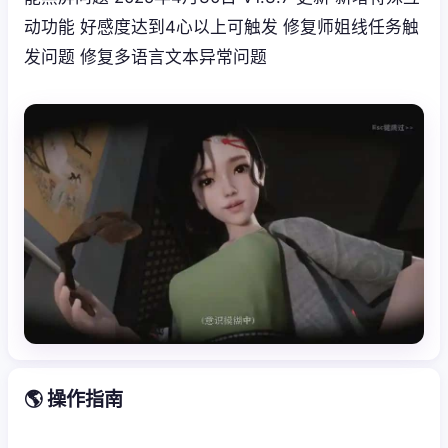
动功能 好感度达到4心以上可触发 修复师姐线任务触
发问题 修复多语言文本异常问题
🌎 操作指南