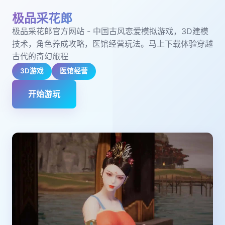
极品采花郎
极品采花郎官方网站 - 中国古风恋爱模拟游戏，3D建模
技术，角色养成攻略，医馆经营玩法。马上下载体验穿越
古代的奇幻旅程
3D游戏
医馆经营
开始游玩