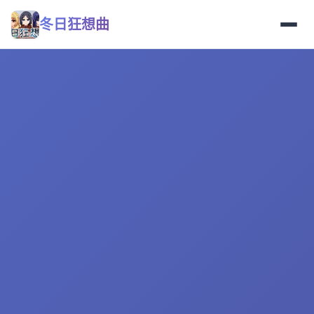
冬日狂想曲