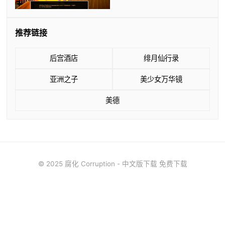
推荐链接
后宫酒店
绯月仙行录
亚洲之子
美少女万华镜
美德
© 2025 腐化 Corruption - 中文版下载 免费下载