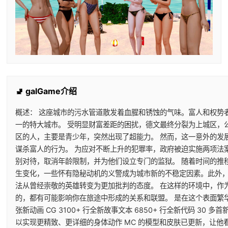
🚽 galGame介绍
概述： 这座城市的污水管道散发着血腥和锈蚀的气味。富人和权势者
一的特大城市。 受明显财富差距的困扰，德文最终分裂为上城区，
区的人，主要是青少年，突然出现了超能力。 然而，这一意外的发
谋杀富人的行为。 为应对不断上升的犯罪率，政府被迫实施两项法
别对待，取消年龄限制，并为他们设立专门的监狱。 随着时间的推
生变化，一些怀有隐秘动机的义警成为城市新的不稳定因素。此外，
法从曾经崇敬的英雄转变为更加批判的态度。 在这样的环境中，作
的，都有可能影响你在旅途中形成的关系和联盟。 是在这个表面繁华的
张新动画 CG 3100+ 行全新故事文本 6850+ 行全新代码 3
以实现更精致、更详细的身体动作 MC 的模型和皮肤已更新，让他