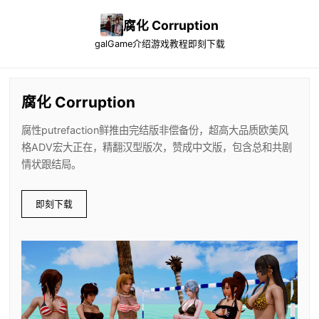
腐化 Corruption
galGame介绍
游戏教程
即刻下载
腐化 Corruption
腐性putrefaction鲜推由完结版非偿备份，超高大品质欧美风
格ADV宏大正在，精翻汉型版次，赞成中文版，包含总和共剧
情状跟结局。
即刻下载