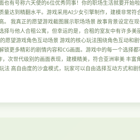
也有号称六天使的6位优秀同事！你的职场生活就要开始啦~ 
化质量达到精翻水平。游戏采用AI少女引擎制作，建模非常符
高。 我真正的愿望游戏截图展示职场场景 故事背景设定在
选择与他人合租公寓，但幸运的是，合租的室友中有许多美丽
正的愿望游戏角色互动场景 游戏的核心玩法围绕角色互动和
解锁更多精彩的剧情内容和CG画面。游戏中的每一个选择都
擎制作，次世代级别的画面表现，建模精美，符合亚洲审美 丰
玩法 高自由度的沙盒模式，玩家可以自由选择互动方式和剧情发