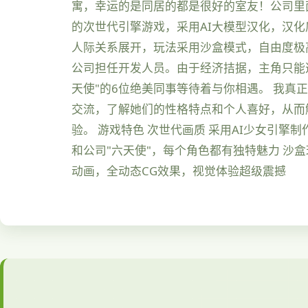
寓，幸运的是同居的都是很好的室友！公司里面
的次世代引擎游戏，采用AI大模型汉化，汉
人际关系展开，玩法采用沙盒模式，自由度极
公司担任开发人员。由于经济拮据，主角只能
天使"的6位绝美同事等待着与你相遇。 我真
交流，了解她们的性格特点和个人喜好，从而
验。 游戏特色 次世代画质 采用AI少女引
和公司"六天使"，每个角色都有独特魅力 沙盒
动画，全动态CG效果，视觉体验超级震撼