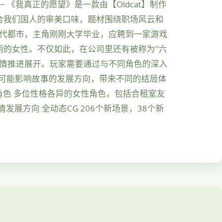
《我真正的愿望》是一款由【Oldcat】制作
合我们国人的审美口味，题材围绕职场风云和
现代都市，主角刚刚大学毕业，应聘到一家游戏
的女性。不仅如此，在公司里还有被称为"六
剧情推进展开。玩家需要通过与不同角色的深入
可能影响故事的发展方向，带来不同的结局体
富角色 多位性格各异的女性角色，包括合租室友
展方向 全动态CG 206个新场景，38个新