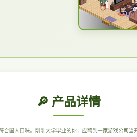
🔎 产品详情
符合国人口味。刚刚大学毕业的你，应聘到一家游戏公司当