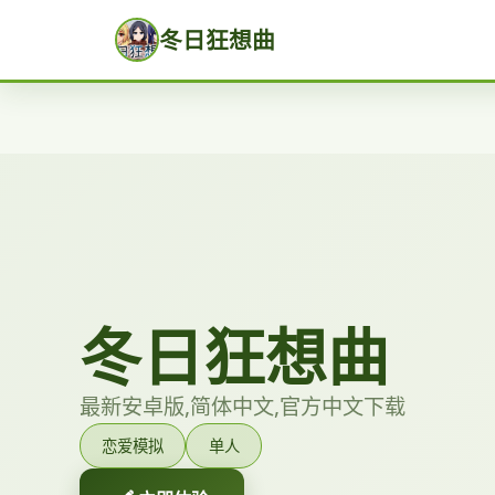
冬日狂想曲
冬日狂想曲
最新安卓版,简体中文,官方中文下载
恋爱模拟
单人