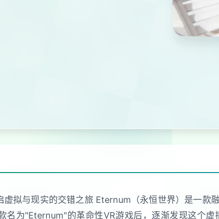
启虚拟与现实的交错之旅 Eternum（永恒世界）是一款
款名为"Eternum"的革命性VR游戏后，逐渐发现这