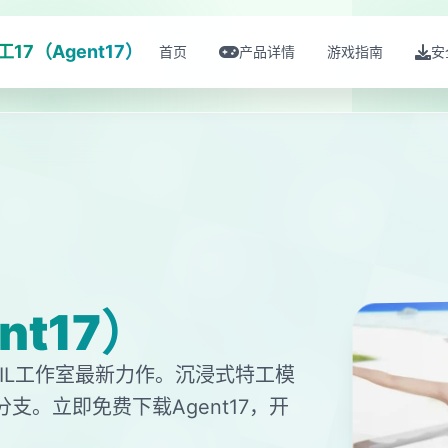
工17（Agent17）
首页
产品详情
游戏指南
安
nt17）
TAIL工作室最新力作。沉浸式特工模
支。立即免费下载Agent17，开