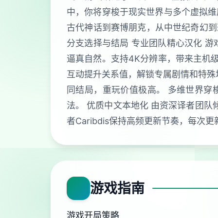
中，你将穿梭于现实世界与多个虚拟维
古代神话到赛博朋克，从中世纪奇幻到恐
分支选择与结局 专业团队精心汉化 游
逼真自然。支持4K分辨率，带来主机级
互动提升关系值，解锁专属剧情和特殊场
同结局，重玩价值极高。 多维世界穿
法。 优质中文本地化 由资深译者团队
者Caribdis保持高频更新节奏，每
游戏指南
游戏开局策略