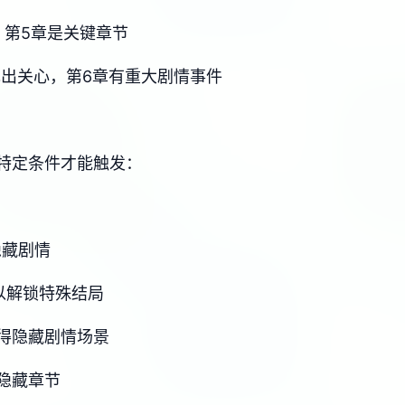
，第5章是关键章节
表现出关心，第6章有重大剧情事件
特定条件才能触发：
隐藏剧情
以解锁特殊结局
得隐藏剧情场景
隐藏章节