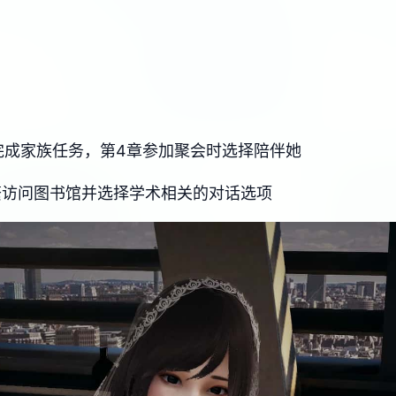
她完成家族任务，第4章参加聚会时选择陪伴她
频繁访问图书馆并选择学术相关的对话选项