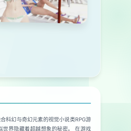
融合科幻与奇幻元素的视觉小说类RPG游
个虚拟世界隐藏着超越想象的秘密。 在游戏