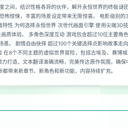
度之间，结识性格各异的伙伴，解开永恒世界的终极谜
怖惊悚，丰富的场景设定带来无限惊喜。 电影级别的3D
戏特性 为何选择永恒世界 次世代画面引擎 使用尖端3
画质体验。 多角色深度互动 游戏包含超过10位主要
景。 剧情自由抉择 超过100个关键选择点影响故事走
梭 在8个不同主题的虚拟世界冒险，包括古埃及、赛博
倾力打造，文本翻译准确流畅，完美传达原作氛围，确保
次更新都带来新章节、新角色和新功能，内容持续扩充。