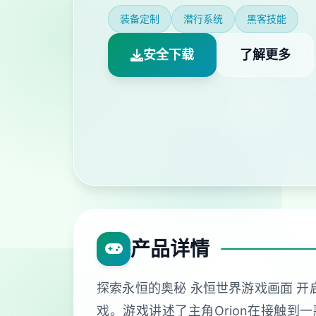
装备定制
潜行系统
黑客技能
安全下载
了解更多
产品详情
探索永恒的奥秘 永恒世界游戏画面 开
戏。游戏讲述了主角Orion在接触到一