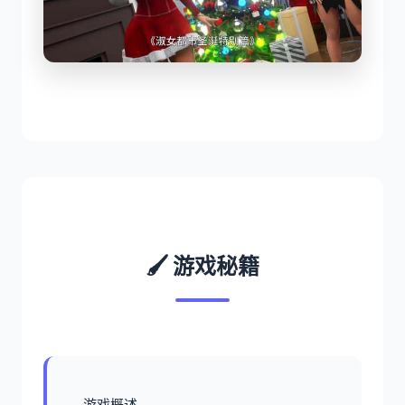
🖌️ 游戏秘籍
游戏概述