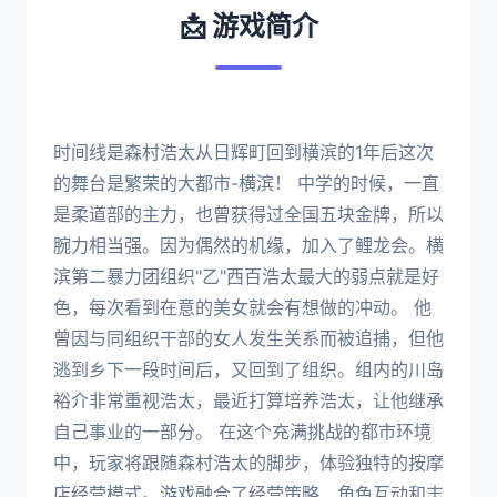
📩 游戏简介
时间线是森村浩太从日辉町回到横滨的1年后这次
的舞台是繁荣的大都市-横滨！ 中学的时候，一直
是柔道部的主力，也曾获得过全国五块金牌，所以
腕力相当强。因为偶然的机缘，加入了鲤龙会。横
滨第二暴力团组织"乙"西百浩太最大的弱点就是好
色，每次看到在意的美女就会有想做的冲动。 他
曾因与同组织干部的女人发生关系而被追捕，但他
逃到乡下一段时间后，又回到了组织。组内的川岛
裕介非常重视浩太，最近打算培养浩太，让他继承
自己事业的一部分。 在这个充满挑战的都市环境
中，玩家将跟随森村浩太的脚步，体验独特的按摩
店经营模式。游戏融合了经营策略、角色互动和丰