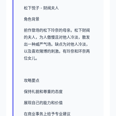
松下悦子 - 财阀夫人
角色背景
前作登场的松下玲奈的母亲。松下财阀
的夫人，为人傲慢且对他人冷淡，散发
出一种威严气场。缺点为对他人冷淡，
以及喜欢赌博的刺激。有玲奈和环奈两
位女儿。
攻略要点
保持礼貌和尊重的态度
展现自己的能力和价值
在商业事务上给予专业建议