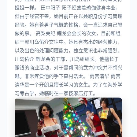
姐姐一样。 田中阳子 阳子经营着瑜伽健身事业，
但由于经营不善，她目前正在以兼职身份学习管理
经验。她有着男子气概的性格，会一直追求自己想
做的事。 高梨美纪 鲤龙会会长的次女，目前和组
织干部川岛佑介交往中。她具有杰出的经营能力，
以及出色的处理问题能力，独立意识也非常强烈。
川岛佑介 鲤龙会的干部，川岛组组长。他擅长于
赚钱的商业活动，对于黑帮间的武力冲突并不感兴
趣。非常疼爱他的手下森村浩太。 雨宫清华 雨宫
清华是一个开朗且擅长学习的女生。为了在海外学
习考古学，她临时在一家按摩店打工。