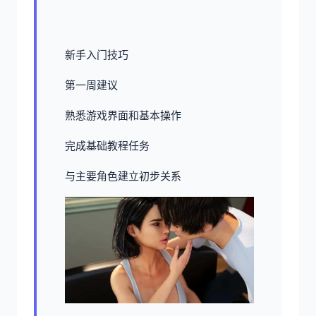
新手入门技巧
第一周建议
熟悉游戏界面和基本操作
完成基础教程任务
与主要角色建立初步关系