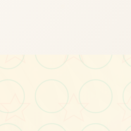
♡
画面艺术展
感受游戏的视觉魅力