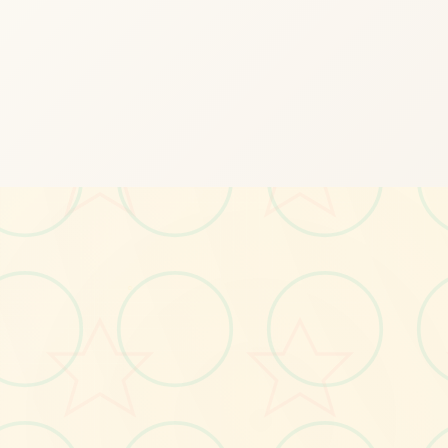
立即体验
免费完整版游戏
○
📧