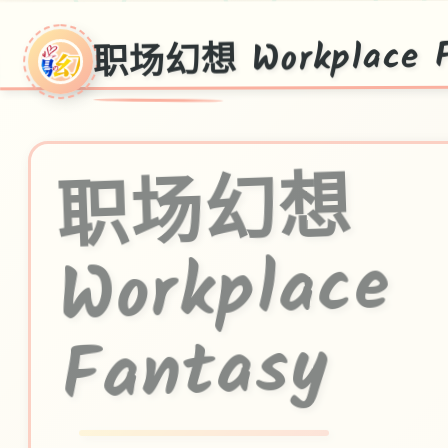
职场幻想 Workplace F
职
场
幻
想
Workplace
Fantasy