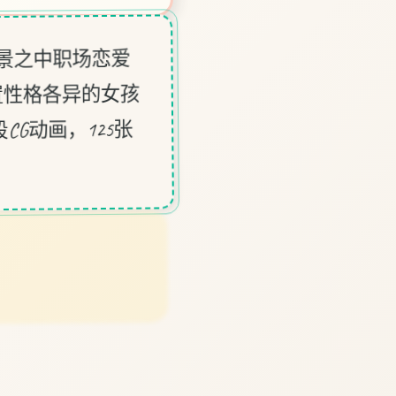
景之中职场恋爱
置性格各异的女孩
CG动画，125张