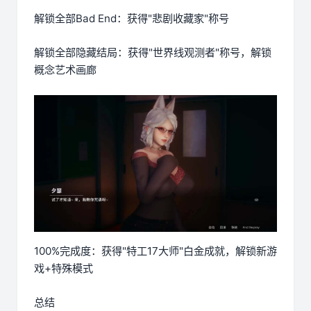
解锁全部Bad End：获得"悲剧收藏家"称号
解锁全部隐藏结局：获得"世界线观测者"称号，解锁
概念艺术画廊
100%完成度：获得"特工17大师"白金成就，解锁新游
戏+特殊模式
总结