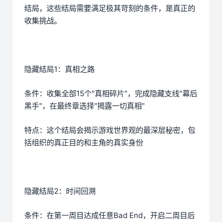
结局，这些结局需要满足极其苛刻的条件，是真正的
收集挑战。
隐藏结局1：真相之路
条件：收集全部15个"真相碎片"，完成隐藏支线"幕后
黑手"，在最终章选择"揭露一切真相"
特点：这个结局会揭示游戏世界观的最深层秘密，包
括组织的真正目的和主角的真实身份
隐藏结局2：时间回溯
条件：在第一周目达成任意Bad End，开启二周目后