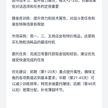
图书馆学习：提升智力属性，每次+2-3点，对解锁某
些对话选项和任务判定很重要
健身房训练：提升体力和技术属性，对战斗类任务和
某些特殊场景有帮助
市场采购：周一、三、五商店会有特价商品，这是购
买礼物和消耗品的最佳时机
委托任务：完成日常委托获取金钱和经验，建议优先
接受快速完成的任务
优化建议：前期（第1-20天）重点提升属性，确保主
角的各项数值达到基本要求；中期（第21-45天）可
以减少训练频率，转而多接委托赚钱；后期（第46天
以后）按需分配，补充薄弱环节。