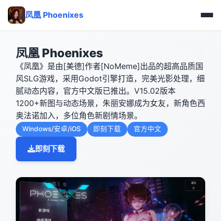
凤凰 Phoenixes
凤凰 Phoenixes
《凤凰》是由[美德]作者[NoMeme]出品的超高品质国
风SLG游戏，采用Godot引擎打造，完美光影处理，细
腻动态内容，官方中文版已推出。V15.02版本
1200+新图与动态场景，朱丽安娜成为女友，新角色西
奥法诺加入，多位角色新剧情场景。
Windows/安卓/iOS
即刻下载
官方中文
即刻下载