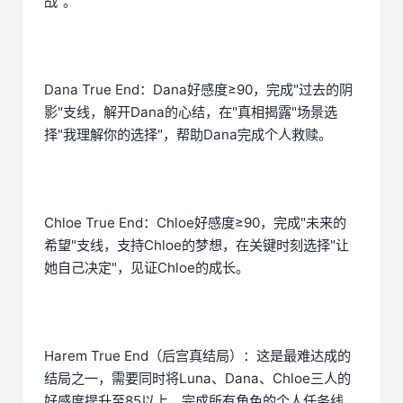
战"。
Dana True End：Dana好感度≥90，完成"过去的阴
影"支线，解开Dana的心结，在"真相揭露"场景选
择"我理解你的选择"，帮助Dana完成个人救赎。
Chloe True End：Chloe好感度≥90，完成"未来的
希望"支线，支持Chloe的梦想，在关键时刻选择"让
她自己决定"，见证Chloe的成长。
Harem True End（后宫真结局）：这是最难达成的
结局之一，需要同时将Luna、Dana、Chloe三人的
好感度提升至85以上，完成所有角色的个人任务线，