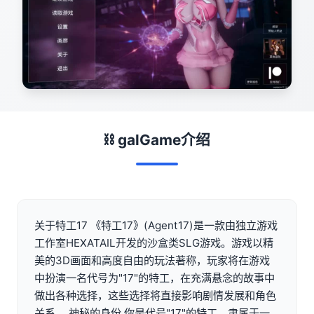
⛓️ galGame介绍
关于特工17 《特工17》(Agent17)是一款由独立游戏
工作室HEXATAIL开发的沙盒类SLG游戏。游戏以精
美的3D画面和高度自由的玩法著称，玩家将在游戏
中扮演一名代号为"17"的特工，在充满悬念的故事中
做出各种选择，这些选择将直接影响剧情发展和角色
关系。 神秘的身份 你是代号"17"的特工，隶属于一