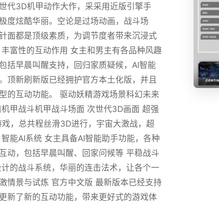
世代3D机甲动作大作，采采用近版引擎手
极度炫酷华丽。空论是过场动画，战斗场
针面都是顶级素质，为调节度者带来沉浸式
 丰富性的互动作用 女主和男主有各品种风趣
包括早晨叫醒支持，回归家质疑候，AI智能
。顶新刷新版已经拥护官方本土化版，并且
型的互动功能。 驱动妖精游戏场景科幻未来
精机甲战斗机甲战斗场面 次世代3D画面 超强
游戏，总共程丝滑3D进行，宇宙大激战，超
 智能AI系统 女主具备AI智能助手功能，各种
互动，包括早晨叫醒、回家问候等 平稳战斗
设计的战斗系统，华丽的连击法术，让各个一
激情景与试炼 官方中文版 最新版本已经支持
更新了新的互动功能，带来更好式的游戏体