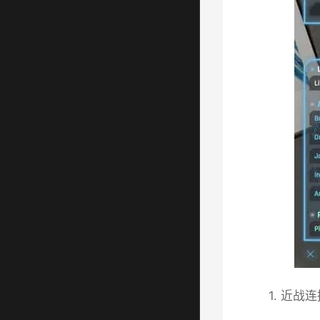
1. 近战