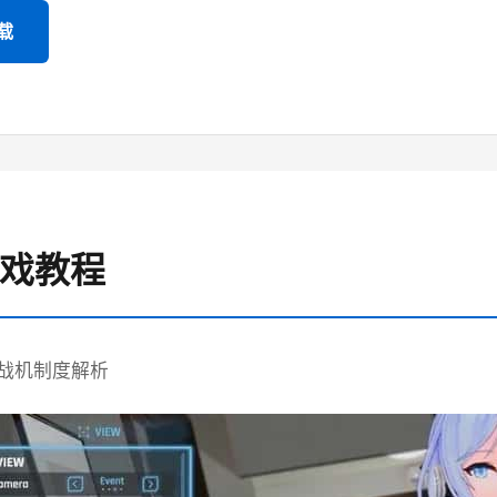
载
游戏教程
战机制度解析