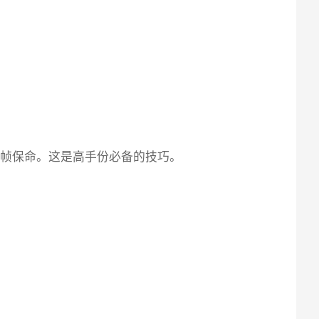
用空敌帧保命。这是高手份必备的技巧。