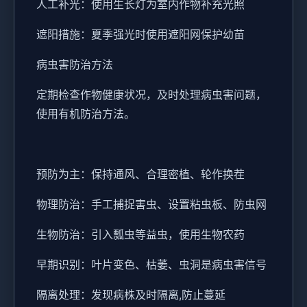
人工补光：使用生长灯为室内作物补充光照
遮阳措施：夏季强光时使用遮阳网保护幼苗
病虫害防治方法
定期检查作物健康状况，及时处理病虫害问题，
使用有机防治方法。
预防为主：保持通风、合理密植、轮作换茬
物理防治：手工捕捉害虫、设置粘虫板、防虫网
生物防治：引入瓢虫等益虫，使用生物农药
早期识别：叶片变色、枯萎、虫洞是病虫害信号
隔离处理：发现病株及时隔离,防止蔓延