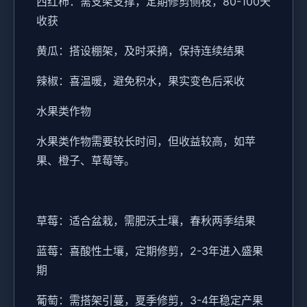
西红柿：需支架支撑，定期修剪侧枝，80-100天
收获
黄瓜：搭设棚架，及时采摘，保持连续结果
辣椒：喜温暖，避免积水，果实变色后采收
水果类作物
水果类作物需要较长时间，但收益较高，如苹
果、橙子、草莓等。
草莓：适合盆栽，需肥沃土壤，春秋两季结果
蓝莓：喜酸性土壤，定期修剪，2-3年进入盛果
期
葡萄：需搭架引蔓，夏季修剪，3-4年稳定产果