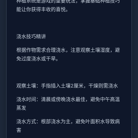
种植系统是游戏的重要玩法，掌握基础种植技巧
能让你获得丰收的喜悦。
浇水技巧精讲
根据作物需求合理浇水，注意观察土壤湿度，避
免过度浇水或干旱。
观察土壤：手指插入土壤2厘米，干燥则需浇水
浇水时间：清晨或傍晚浇水最佳，避免中午高温
蒸发
浇水方式：根部浇水为主，避免叶面积水导致病
害