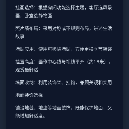
挂画选择：根据房间功能选择主题，客厅选风景
画，卧室选静物画
照片墙布局：采用对称或不规则布局，讲述生活
故事
墙贴应用：使用可移除墙贴，方便更换季节装饰
挂置高度：画作中心线与视线平齐（约1.6米），
观赏最舒适
墙面收纳：利用装饰架、挂钩，兼顾美观和实用
地面装饰选择
铺设地毯、地垫等地面装饰，既能保护地面，又
能增加舒适度。