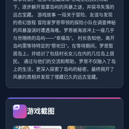
下，逐步解开笼罩岛屿的风暴之谜，并探寻失落的
远古宝藏。 游戏故事 一段关于冒险、友谊与发现
的奇幻旅程 冒险家罗恩带领的探险小队在调查神秘
的风暴漩涡时遭遇海难。罗恩被海浪冲上一座几乎
与世隔绝的岛屿——"幸福岛"。 村长告知他，离开
岛屿需等待特定的"祭祀日"。在等待期间，罗恩暂
居岛上，并结识了包括村长女儿在内的几位岛上居
民。 通过与他们的交流和帮助，罗恩不仅融入了岛
上的生活，更深入探索了岛屿的秘密，最终揭开了
风暴的真相并发现了埋藏已久的远古宝藏。
游戏截图