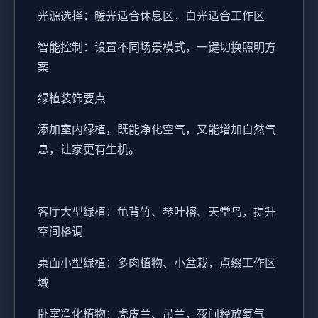
光源选择：暖光适合休息区，白光适合工作区
智能控制：设置不同场景模式，一键切换照明方
案
绿植装饰要点
添加室内绿植，既能净化空气，又能增加自然气
息，让家更有生机。
客厅大型绿植：龟背竹、琴叶榕、天堂鸟，提升
空间格调
桌面小型绿植：多肉植物、小盆栽，点缀工作区
域
卧室净化植物：虎皮兰、吊兰，夜间释放氧气