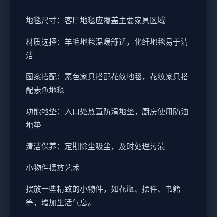
地毯尺寸：客厅地毯应覆盖主要家具区域
材质选择：羊毛地毯温暖舒适，化纤地毯易于清
洁
图案搭配：素色家具搭配花纹地毯，花纹家具搭
配素色地毯
功能地垫：入口处放置防滑地垫，厨房使用防油
地垫
清洁保养：定期除尘吸尘，及时处理污渍
小物件摆放艺术
摆放一些精致的小物件，如花瓶、摆件、书籍
等，增加生活气息。