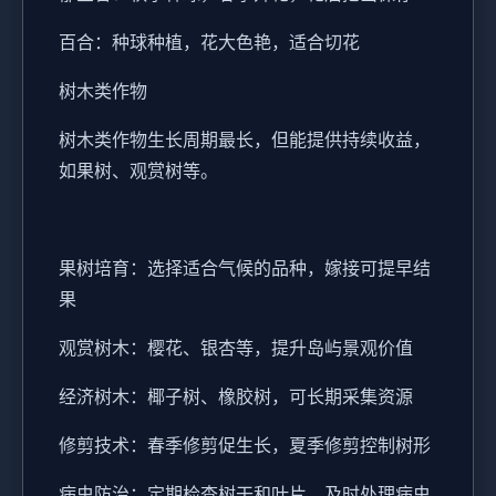
百合：种球种植，花大色艳，适合切花
树木类作物
树木类作物生长周期最长，但能提供持续收益，
如果树、观赏树等。
果树培育：选择适合气候的品种，嫁接可提早结
果
观赏树木：樱花、银杏等，提升岛屿景观价值
经济树木：椰子树、橡胶树，可长期采集资源
修剪技术：春季修剪促生长，夏季修剪控制树形
病虫防治：定期检查树干和叶片，及时处理病虫