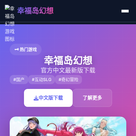
幸福岛幻想
🗝️ 热门游戏
幸福岛幻想
官方中文最新版下载
#国产
#互动SLG
#奇幻冒险
中文版下载
了解更多