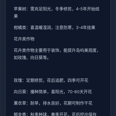
苹果树：需充足阳光，冬季修剪，4-5年开始结
果
柑橘类：喜温暖湿润，注意防寒，3-4年挂果
花卉类作物
花卉类作物主要用于装饰，能提升岛屿美观度，
如玫瑰、向日葵等。
玫瑰：定期修剪，花后追肥，四季可开花
向日葵：播种简单，喜阳光，70-80天开花
薰衣草：耐旱，排水良好，花期可制作干花
郁金香：秋季种球，春季开花，花后挖出保存