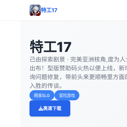
特工17
特工17
己由探索剧景 · 完美亚洲核角,度为人士[
出布！型版赞助码火热以便上线，新
询问题修复，带前头来更顺畅里方面
入胜的传谈。
精美SLG
冒险游戏
高速下载