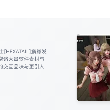
HEXATAIL]震撼发
增诸大量软件素材与
的交互品味与更引人