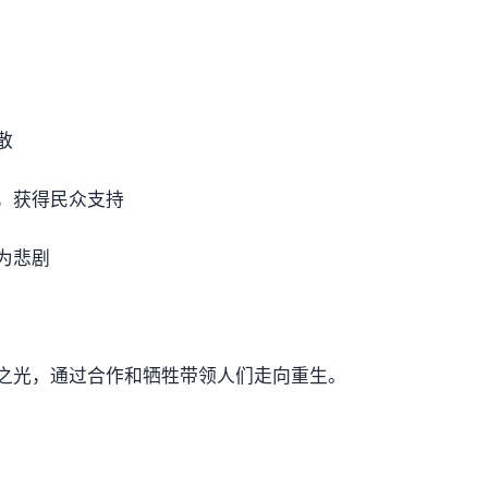
散
，获得民众支持
为悲剧
之光，通过合作和牺牲带领人们走向重生。