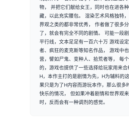
物， 并把它们献给女王，同时也在进各
藏，以此充实腰包。 渲染艺术风格独特
界观之类的都非常优秀， 作者做了很多
了，就会有完全不同的剧情。 可能一段
平行线，文本足足有一百六十万 游戏设
者、疯狂的麦克斯等知名作品， 游戏中
营，譬如尸鬼、变种人、拾荒者等， 每
的，游戏也提供了一些选择给玩家用来合
H，本作主打的是剧情为先，H为辅料的这
果只是为了H内容而游玩本作，那么很多
快乐的情况， 但如果冲着剧情和世界观
时，反而会有一种调剂的感觉。