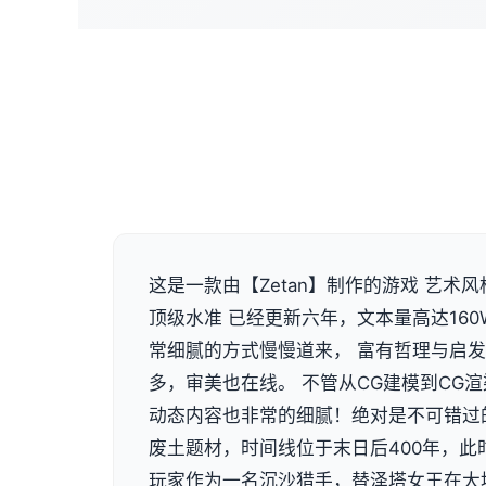
这是一款由【Zetan】制作的游戏 艺术
顶级水准 已经更新六年，文本量高达160
常细腻的方式慢慢道来， 富有哲理与启
多，审美也在线。 不管从CG建模到CG
动态内容也非常的细腻！绝对是不可错过
废土题材，时间线位于末日后400年，此
玩家作为一名沉沙猎手，替泽塔女王在大