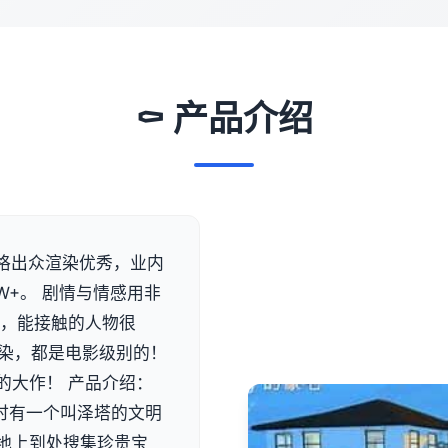
⚰️ 产品介绍
风格出众渲染优秀，业内
W+。 剧情与情感用非
发，能接触的人物很
渲染，都是电影级别的！
的大作！ 产品介绍：
时有一个叫泽塔的文明
地上到处搜集珍贵宝