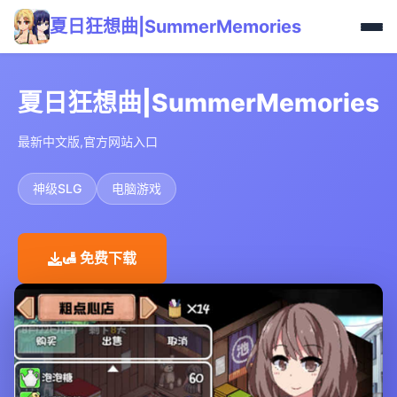
夏日狂想曲|SummerMemories
夏日狂想曲|SummerMemories
最新中文版,官方网站入口
神级SLG
电脑游戏
🛃 免费下载