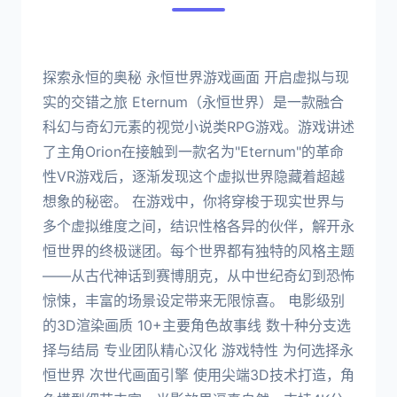
探索永恒的奥秘 永恒世界游戏画面 开启虚拟与现
实的交错之旅 Eternum（永恒世界）是一款融合
科幻与奇幻元素的视觉小说类RPG游戏。游戏讲述
了主角Orion在接触到一款名为"Eternum"的革命
性VR游戏后，逐渐发现这个虚拟世界隐藏着超越
想象的秘密。 在游戏中，你将穿梭于现实世界与
多个虚拟维度之间，结识性格各异的伙伴，解开永
恒世界的终极谜团。每个世界都有独特的风格主题
——从古代神话到赛博朋克，从中世纪奇幻到恐怖
惊悚，丰富的场景设定带来无限惊喜。 电影级别
的3D渲染画质 10+主要角色故事线 数十种分支选
择与结局 专业团队精心汉化 游戏特性 为何选择永
恒世界 次世代画面引擎 使用尖端3D技术打造，角