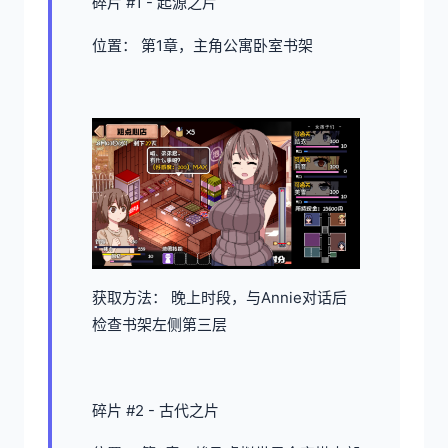
碎片 #1 - 起源之片
位置： 第1章，主角公寓卧室书架
获取方法： 晚上时段，与Annie对话后
检查书架左侧第三层
碎片 #2 - 古代之片