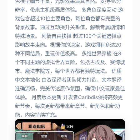
色模型细节丰富，光影效果逼真自然。支持4K分
辨率，带来主机级画质体验。 多角色深度互动 游
戏包含超过10位主要角色，每位角色都有完整的
背景故事。通过互动提升关系值，解锁专属剧情和
特殊场景。 剧情自由抉择 超过100个关键选择点
影响故事走向。根据你的决定，游戏拥有多达20
种不同结局，重玩价值极高。 多维世界穿梭 在8
个不同主题的虚拟世界冒险，包括古埃及、赛博城
市、魔法学院等，每个世界都有独特玩法。 优质
中文本地化 由资深译者团队倾力打造，文本翻译
准确流畅，完美传达原作氛围，确保中文玩家最佳
体验。 月度版本更新 开发者Caribdis保持高频更
新节奏，每次更新都带来新章节、新角色和新功
能，内容持续扩充。