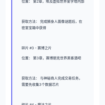
位置： 第2章，埃及虚拟世界金字塔内部
获取方法： 完成狮身人面像谜题后，在
密室宝箱中获得
碎片 #3 - 赛博之片
位置： 第3章，赛博朋克世界黑客酒吧
获取方法： 与神秘商人完成交易任务，
需要先收集3个数据芯片
碎片 #4 - 魔法之片